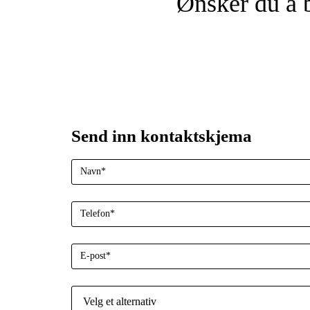
Ønsker du å b
Send inn kontaktskjema