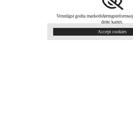
Vennligst godta markedsføringsinformasj
dette kartet.
Accept cookies