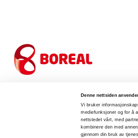
Denne nettsiden anvende
Vi bruker informasjonskapsl
mediefunksjoner og for å a
nettstedet vårt, med part
kombinere den med annen in
gjennom din bruk av tjene