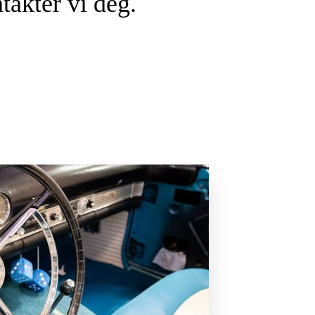
takter vi deg.